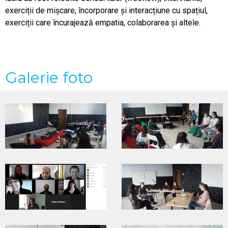
exerciții de mișcare, încorporare și interacțiune cu spațiul,
exerciții care încurajează empatia, colaborarea și altele.
Galerie foto