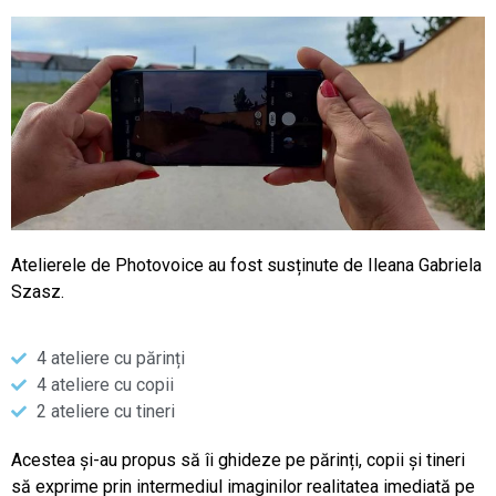
Atelierele de Photovoice au fost susținute de Ileana Gabriela
Szasz.
4 ateliere cu părinți
4 ateliere cu copii
2 ateliere cu tineri
Acestea și-au propus să îi ghideze pe părinți, copii și tineri
să exprime prin intermediul imaginilor realitatea imediată pe