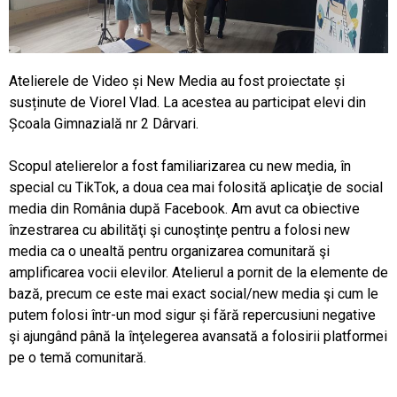
Atelierele de Video și New Media au fost proiectate și
susținute de Viorel Vlad. La acestea au participat elevi din
Școala Gimnazială nr 2 Dârvari.
Scopul atelierelor a fost familiarizarea cu new media, în
special cu TikTok, a doua cea mai folosită aplicaţie de social
media din România după Facebook. Am avut ca obiective
înzestrarea cu abilităţi şi cunoştinţe pentru a folosi new
media ca o unealtă pentru organizarea comunitară şi
amplificarea vocii elevilor. Atelierul a pornit de la elemente de
bază, precum ce este mai exact social/new media şi cum le
putem folosi într-un mod sigur şi fără repercusiuni negative
şi ajungând până la înţelegerea avansată a folosirii platformei
pe o temă comunitară.