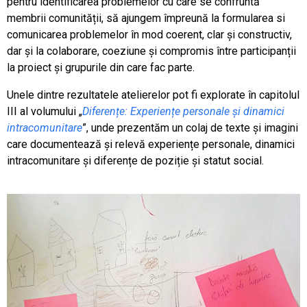
pentru identificarea problemelor cu care se confruntă
membrii comunității, să ajungem împreună la formularea si
comunicarea problemelor în mod coerent, clar și constructiv,
dar și la colaborare, coeziune și compromis între participanții
la proiect și grupurile din care fac parte.
Unele dintre rezultatele atelierelor pot fi explorate în capitolul
III al volumului „
Diferențe: Experiențe personale și dinamici
intracomunitare
”, unde prezentăm un colaj de texte și imagini
care documentează și relevă experiențe personale, dinamici
intracomunitare și diferențe de poziție și statut social.